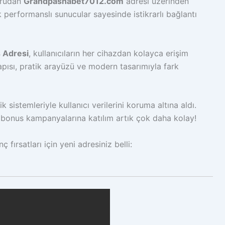
oğrudan
Grandpashabet7012.com
adresi üzerinden
k performanslı sunucular sayesinde istikrarlı bağlantı
 Adresi
, kullanıcıların her cihazdan kolayca erişim
pısı, pratik arayüzü ve modern tasarımıyla fark
 sistemleriyle kullanıcı verilerini koruma altına aldı.
te bonus kampanyalarına katılım artık çok daha kolay!
fırsatları için yeni adresiniz belli: