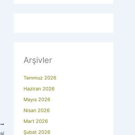
Arşivler
Temmuz 2026
Haziran 2026
Mayıs 2026
Nisan 2026
Mart 2026
T
Şubat 2026
si