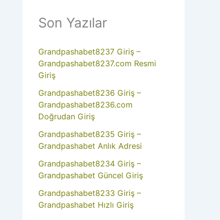
Son Yazılar
Grandpashabet8237 Giriş –
Grandpashabet8237.com Resmi
Giriş
Grandpashabet8236 Giriş –
Grandpashabet8236.com
Doğrudan Giriş
Grandpashabet8235 Giriş –
Grandpashabet Anlık Adresi
Grandpashabet8234 Giriş –
Grandpashabet Güncel Giriş
Grandpashabet8233 Giriş –
Grandpashabet Hızlı Giriş