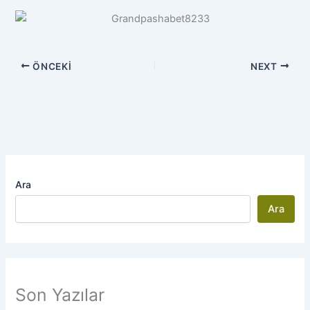
ÖNCEKI
NEXT
Ara
Ara
Son Yazılar