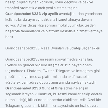
hesap bilgileri aynen korundu, oyun geçmişi ve bakiye
transferi otomatik olarak yeni sisteme taşındı.
Grandpashabet8233 vip uyelik
avantajlarından yararlanan
kullanıcılar da aynı ayrıcalıklarla hizmet almaya devam
ediyor. Adres değişikliği sonrası mobil uyumluluk testleri
başarıyla tamamlandı ve platform kesintisiz hizmet vermeye
hazır.
Grandpashabet8233 Masa Oyunları ve Strateji Seçenekleri
Grandpashabet8233’ün resmi sosyal medya kanalları,
üyelere en güncel bilgilere ulaşmaları için hayati önem
taşımaktadır. Platform, Twitter, Telegram ve Instagram gibi
popüler sosyal medya platformlarında aktif hesaplar
yürüterek yeni adres duyurularını anında paylaşmaktadır.
Grandpashabet8233 Güncel Giriş
adresine erişim
sağlamak isteyen kullanıcılar, bu resmi kanalları takip ederek
domain değişikliklerinden haberdar olabilmektedir. Özellikle
Telegram grubu, anlık bildirimler sayesinde en hızlı duyuru