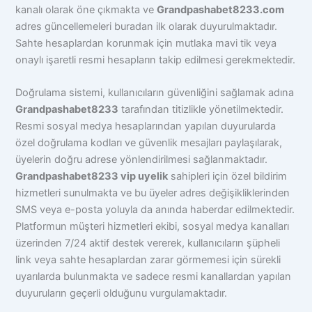
kanalı olarak öne çıkmakta ve
Grandpashabet8233.com
adres güncellemeleri buradan ilk olarak duyurulmaktadır.
Sahte hesaplardan korunmak için mutlaka mavi tik veya
onaylı işaretli resmi hesapların takip edilmesi gerekmektedir.
Doğrulama sistemi, kullanıcıların güvenliğini sağlamak adına
Grandpashabet8233
tarafından titizlikle yönetilmektedir.
Resmi sosyal medya hesaplarından yapılan duyurularda
özel doğrulama kodları ve güvenlik mesajları paylaşılarak,
üyelerin doğru adrese yönlendirilmesi sağlanmaktadır.
Grandpashabet8233 vip uyelik
sahipleri için özel bildirim
hizmetleri sunulmakta ve bu üyeler adres değişikliklerinden
SMS veya e-posta yoluyla da anında haberdar edilmektedir.
Platformun müşteri hizmetleri ekibi, sosyal medya kanalları
üzerinden 7/24 aktif destek vererek, kullanıcıların şüpheli
link veya sahte hesaplardan zarar görmemesi için sürekli
uyarılarda bulunmakta ve sadece resmi kanallardan yapılan
duyuruların geçerli olduğunu vurgulamaktadır.