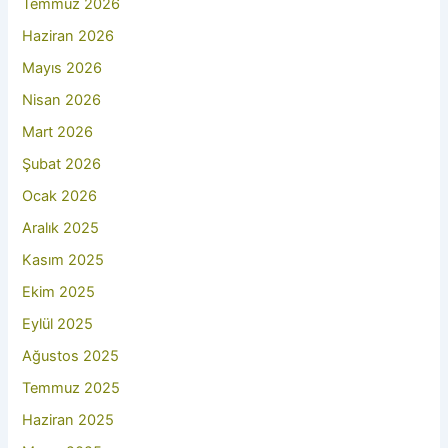
Temmuz 2026
Haziran 2026
Mayıs 2026
Nisan 2026
Mart 2026
Şubat 2026
Ocak 2026
Aralık 2025
Kasım 2025
Ekim 2025
Eylül 2025
Ağustos 2025
Temmuz 2025
Haziran 2025