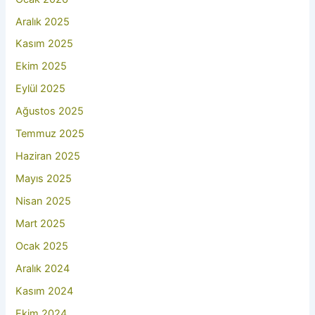
Aralık 2025
Kasım 2025
Ekim 2025
Eylül 2025
Ağustos 2025
Temmuz 2025
Haziran 2025
Mayıs 2025
Nisan 2025
Mart 2025
Ocak 2025
Aralık 2024
Kasım 2024
Ekim 2024