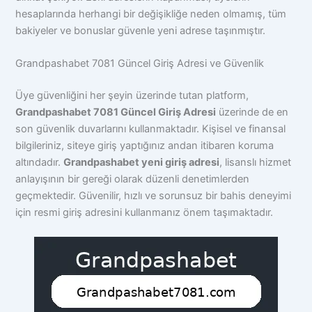
hesaplarında herhangi bir değişikliğe neden olmamış, tüm
bakiyeler ve bonuslar güvenle yeni adrese taşınmıştır.
Grandpashabet 7081 Güncel Giriş Adresi ve Güvenlik
Üye güvenliğini her şeyin üzerinde tutan platform,
Grandpashabet 7081 Güncel Giriş Adresi
üzerinde de en
son güvenlik duvarlarını kullanmaktadır. Kişisel ve finansal
bilgileriniz, siteye giriş yaptığınız andan itibaren koruma
altındadır.
Grandpashabet yeni giriş adresi
, lisanslı hizmet
anlayışının bir gereği olarak düzenli denetimlerden
geçmektedir. Güvenilir, hızlı ve sorunsuz bir bahis deneyimi
için resmi giriş adresini kullanmanız önem taşımaktadır.