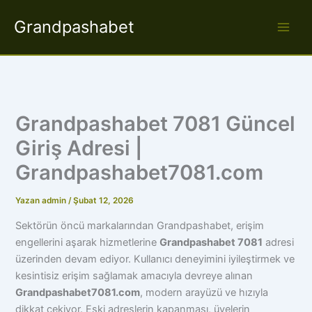
İçeriğe
Grandpashabet
atla
Grandpashabet 7081 Güncel
Giriş Adresi |
Grandpashabet7081.com
Yazan
admin
/
Şubat 12, 2026
Sektörün öncü markalarından Grandpashabet, erişim
engellerini aşarak hizmetlerine
Grandpashabet 7081
adresi
üzerinden devam ediyor. Kullanıcı deneyimini iyileştirmek ve
kesintisiz erişim sağlamak amacıyla devreye alınan
Grandpashabet7081.com
, modern arayüzü ve hızıyla
dikkat çekiyor. Eski adreslerin kapanması, üyelerin