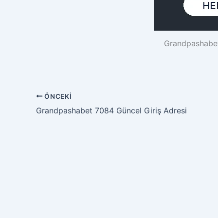
Grandpashabet
ÖNCEKI
Grandpashabet 7084 Güncel Giriş Adresi