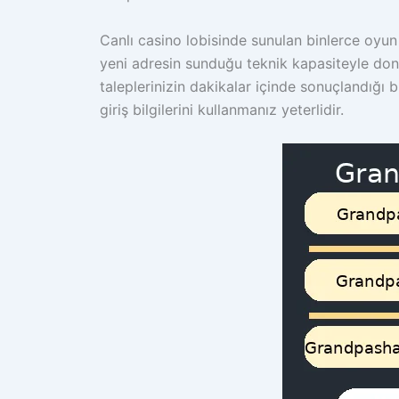
Canlı casino lobisinde sunulan binlerce oyun
yeni adresin sunduğu teknik kapasiteyle do
taleplerinizin dakikalar içinde sonuçlandığı
giriş bilgilerini kullanmanız yeterlidir.