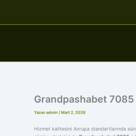
İçeriğe
atla
Grandpashabet 7085 G
Yazan
admin
/
Mart 2, 2026
Hizmet kalitesini Avrupa standartlarında sürd