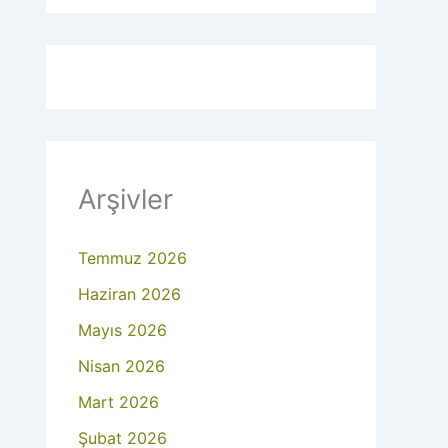
Arşivler
Temmuz 2026
Haziran 2026
Mayıs 2026
Nisan 2026
Mart 2026
Şubat 2026