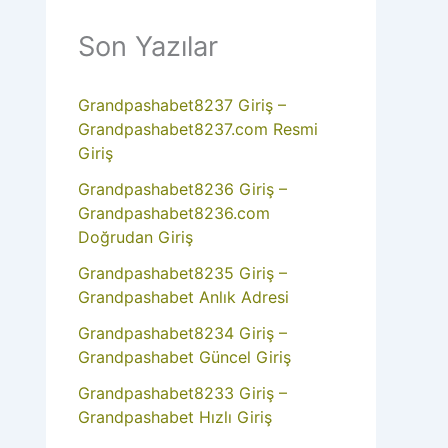
Son Yazılar
Grandpashabet8237 Giriş –
Grandpashabet8237.com Resmi
Giriş
Grandpashabet8236 Giriş –
Grandpashabet8236.com
Doğrudan Giriş
Grandpashabet8235 Giriş –
Grandpashabet Anlık Adresi
Grandpashabet8234 Giriş –
Grandpashabet Güncel Giriş
Grandpashabet8233 Giriş –
Grandpashabet Hızlı Giriş