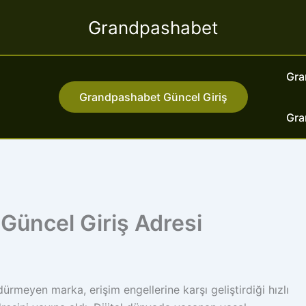
Grandpashabet
Gra
Grandpashabet Güncel Giriş
Gra
üncel Giriş Adresi
ürmeyen marka, erişim engellerine karşı geliştirdiği hızlı