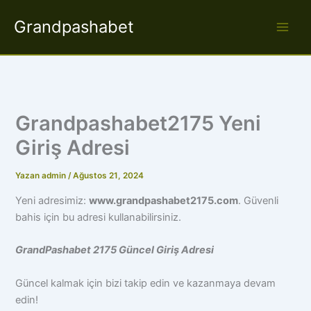
İçeriğe
Grandpashabet
atla
Grandpashabet2175 Yeni
Giriş Adresi
Yazan
admin
/
Ağustos 21, 2024
Yeni adresimiz:
www.grandpashabet2175.com
. Güvenli
bahis için bu adresi kullanabilirsiniz.
GrandPashabet 2175 Güncel Giriş Adresi
Güncel kalmak için bizi takip edin ve kazanmaya devam
edin!