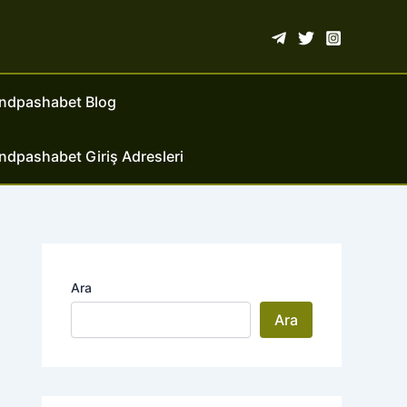
ndpashabet Blog
ndpashabet Giriş Adresleri
Ara
Ara