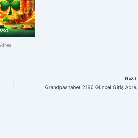
dresi
NEX
Grandpashabet 2186 Güncel G