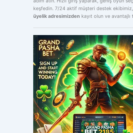
adım atın. Hızlı giriş yaparak, geniş oyun se
keşfedin. 7/24 aktif müşteri destek ekibimiz,
üyelik adresimizden
kayıt olun ve avantajlı