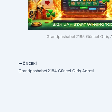
Grandpashabet2185 Güncel Giriş A
ÖNCEKI
Grandpashabet2184 Güncel Giriş Adresi