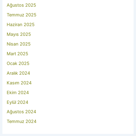
Ağustos 2025
Temmuz 2025
Haziran 2025
Mayıs 2025
Nisan 2025
Mart 2025
Ocak 2025
Aralık 2024
Kasım 2024
Ekim 2024
Eylül 2024
Ağustos 2024
Temmuz 2024