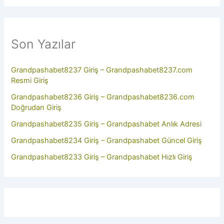
Son Yazılar
Grandpashabet8237 Giriş – Grandpashabet8237.com
Resmi Giriş
Grandpashabet8236 Giriş – Grandpashabet8236.com
Doğrudan Giriş
Grandpashabet8235 Giriş – Grandpashabet Anlık Adresi
Grandpashabet8234 Giriş – Grandpashabet Güncel Giriş
Grandpashabet8233 Giriş – Grandpashabet Hızlı Giriş