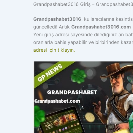
Grandpashabet3016 Giriş – Grandpashabet3
Grandpashabet3016
, kullanıcılarına kesint
güncelledi! Artık
Grandpashabet3016.com
Yeni giriş adresi sayesinde dilediğiniz an ba
oranlarla bahis yapabilir ve birbirinden kazan
adresi için tıklayın.