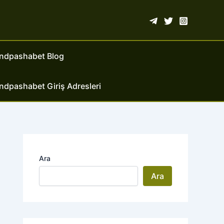
ndpashabet Blog
ndpashabet Giriş Adresleri
Ara
Ara