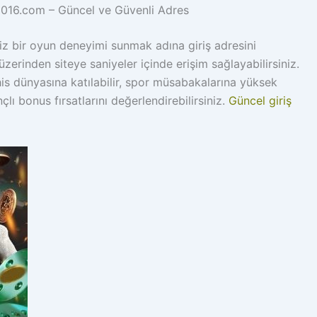
016.com – Güncel ve Güvenli Adres
isiz bir oyun deneyimi sunmak adına giriş adresini
üzerinden siteye saniyeler içinde erişim sağlayabilirsiniz.
his dünyasına katılabilir, spor müsabakalarına yüksek
çlı bonus fırsatlarını değerlendirebilirsiniz.
Güncel giriş