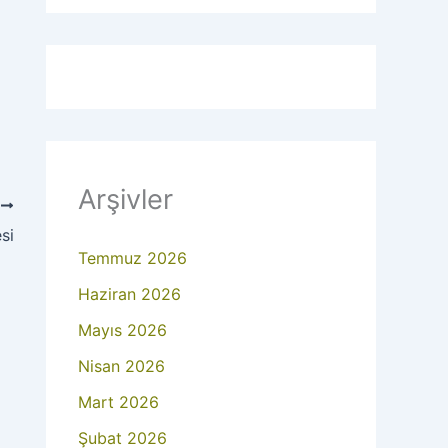
Arşivler
T
si
Temmuz 2026
Haziran 2026
Mayıs 2026
Nisan 2026
Mart 2026
Şubat 2026