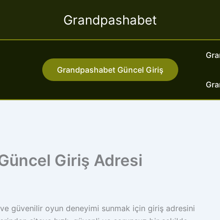
Grandpashabet
Gra
Grandpashabet Güncel Giriş
Gra
üncel Giriş Adresi
 ve güvenilir oyun deneyimi sunmak için giriş adresini