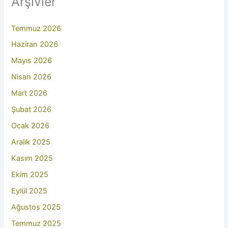
Arşivler
Temmuz 2026
Haziran 2026
Mayıs 2026
Nisan 2026
Mart 2026
Şubat 2026
Ocak 2026
Aralık 2025
Kasım 2025
Ekim 2025
Eylül 2025
Ağustos 2025
Temmuz 2025