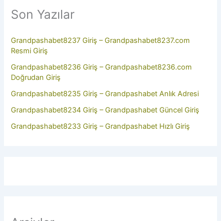
Son Yazılar
Grandpashabet8237 Giriş – Grandpashabet8237.com
Resmi Giriş
Grandpashabet8236 Giriş – Grandpashabet8236.com
Doğrudan Giriş
Grandpashabet8235 Giriş – Grandpashabet Anlık Adresi
Grandpashabet8234 Giriş – Grandpashabet Güncel Giriş
Grandpashabet8233 Giriş – Grandpashabet Hızlı Giriş