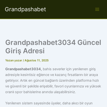
İçeriğe
Grandpashabet
atla
Grandpashabet3034 Güncel
Giriş Adresi
Yazan
yazar
/
Ağustos 11, 2025
Grandpashabet3034,
bahis severler için yenilenen giriş
adresiyle kesintisiz eğlence ve kazanç fırsatlarını bir araya
getiriyor. Artık en güncel bağlantı üzerinden platforma hızlı
ve güvenli bir şekilde erişebilir, favori oyunlarınıza ve yüksek
oranlı spor bahislerine anında ulaşabilirsiniz.
Yenilenen sistem sayesinde üyeler, daha akıcı bir oyun