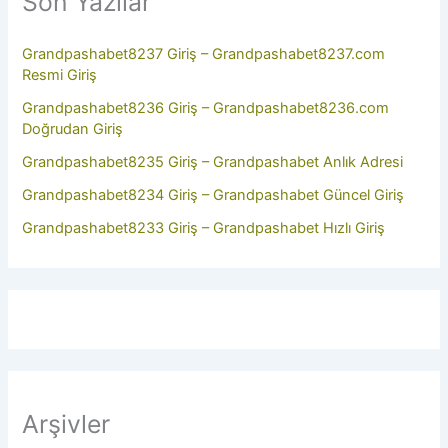
Son Yazılar
Grandpashabet8237 Giriş – Grandpashabet8237.com
Resmi Giriş
Grandpashabet8236 Giriş – Grandpashabet8236.com
Doğrudan Giriş
Grandpashabet8235 Giriş – Grandpashabet Anlık Adresi
Grandpashabet8234 Giriş – Grandpashabet Güncel Giriş
Grandpashabet8233 Giriş – Grandpashabet Hızlı Giriş
Arşivler