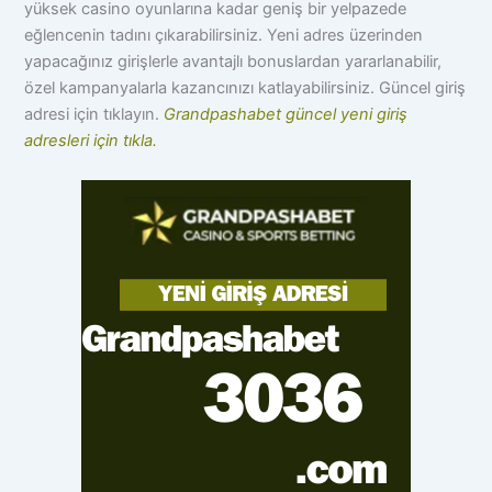
yüksek casino oyunlarına kadar geniş bir yelpazede
eğlencenin tadını çıkarabilirsiniz. Yeni adres üzerinden
yapacağınız girişlerle avantajlı bonuslardan yararlanabilir,
özel kampanyalarla kazancınızı katlayabilirsiniz. Güncel giriş
adresi için tıklayın.
Grandpashabet güncel yeni giriş
adresleri için tıkla.