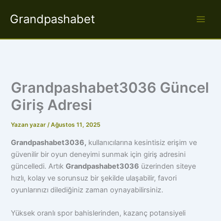
İçeriğe
Grandpashabet
atla
Grandpashabet3036 Güncel
Giriş Adresi
Yazan
yazar
/
Ağustos 11, 2025
Grandpashabet3036,
kullanıcılarına kesintisiz erişim ve
güvenilir bir oyun deneyimi sunmak için giriş adresini
güncelledi. Artık
Grandpashabet3036
üzerinden siteye
hızlı, kolay ve sorunsuz bir şekilde ulaşabilir, favori
oyunlarınızı dilediğiniz zaman oynayabilirsiniz.
Yüksek oranlı spor bahislerinden, kazanç potansiyeli