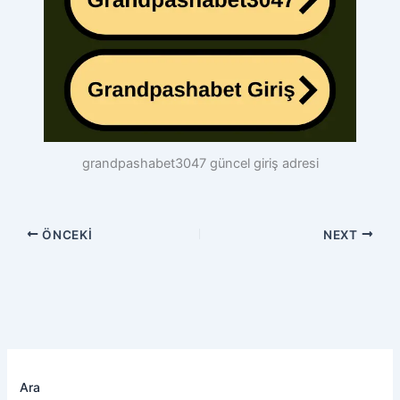
grandpashabet3047 güncel giriş adresi
ÖNCEKI
NEXT
Ara