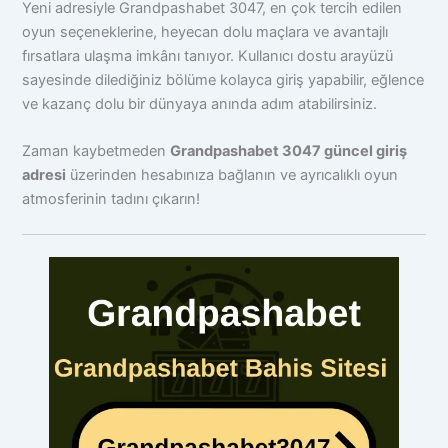
Yeni adresiyle Grandpashabet 3047, en çok tercih edilen
oyun seçeneklerine, heyecan dolu maçlara ve avantajlı
fırsatlara ulaşma imkânı tanıyor. Kullanıcı dostu arayüzü
sayesinde dilediğiniz bölüme kolayca giriş yapabilir, eğlence
ve kazanç dolu bir dünyaya anında adım atabilirsiniz.
Zaman kaybetmeden
Grandpashabet 3047 güncel giriş
adresi
üzerinden hesabınıza bağlanın ve ayrıcalıklı oyun
atmosferinin tadını çıkarın!