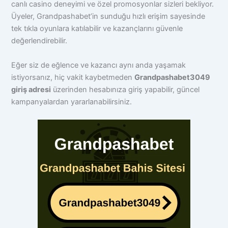
canlı casino deneyimi ve özel promosyonlar sizleri bekliyor.
Üyeler, Grandpashabet’in sunduğu hızlı erişim sayesinde
tek tıkla oyunlara katılabilir ve kazançlarını güvenle
değerlendirebilir.
Eğer siz de eğlence ve kazancı aynı anda yaşamak
istiyorsanız, hiç vakit kaybetmeden
Grandpashabet3049
giriş adresi
üzerinden hesabınıza giriş yapabilir, güncel
kampanyalardan yararlanabilirsiniz.