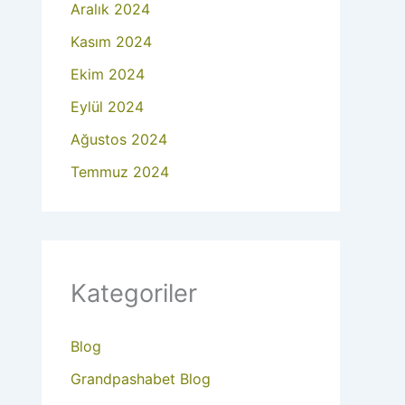
Aralık 2024
Kasım 2024
Ekim 2024
Eylül 2024
Ağustos 2024
Temmuz 2024
Kategoriler
Blog
Grandpashabet Blog