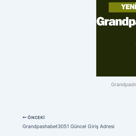
Grandpash
ÖNCEKI
Grandpashabet3051 Güncel Giriş Adresi