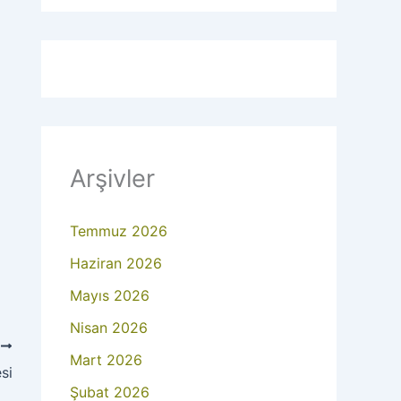
Arşivler
Temmuz 2026
Haziran 2026
Mayıs 2026
Nisan 2026
T
Mart 2026
si
Şubat 2026