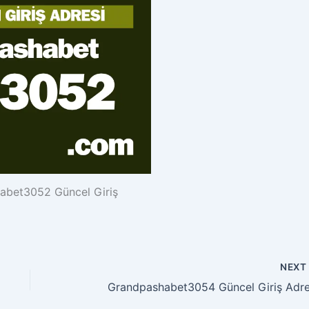
abet3052 Güncel Giriş
NEX
Grandpashabet3054 Güncel Giriş Adre