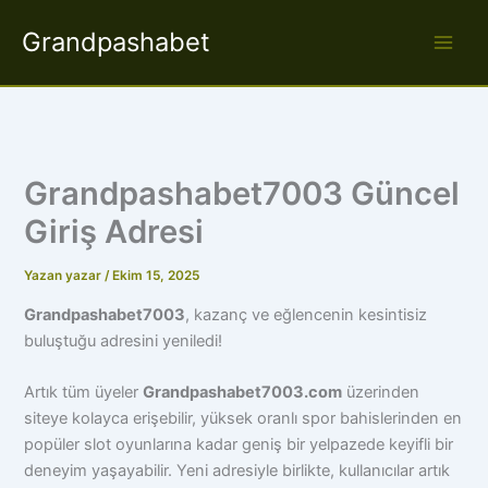
İçeriğe
Grandpashabet
atla
Grandpashabet7003 Güncel
Giriş Adresi
Yazan
yazar
/
Ekim 15, 2025
Grandpashabet7003
, kazanç ve eğlencenin kesintisiz
buluştuğu adresini yeniledi!
Artık tüm üyeler
Grandpashabet7003.com
üzerinden
siteye kolayca erişebilir, yüksek oranlı spor bahislerinden en
popüler slot oyunlarına kadar geniş bir yelpazede keyifli bir
deneyim yaşayabilir. Yeni adresiyle birlikte, kullanıcılar artık