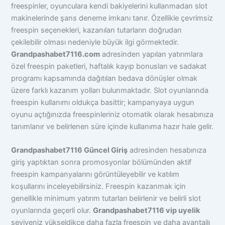
freespinler, oyunculara kendi bakiyelerini kullanmadan slot
makinelerinde şans deneme imkanı tanır. Özellikle çevrimsiz
freespin seçenekleri, kazanılan tutarların doğrudan
çekilebilir olması nedeniyle büyük ilgi görmektedir.
Grandpashabet7116.com
adresinden yapılan yatırımlara
özel freespin paketleri, haftalık kayıp bonusları ve sadakat
programı kapsamında dağıtılan bedava dönüşler olmak
üzere farklı kazanım yolları bulunmaktadır. Slot oyunlarında
freespin kullanımı oldukça basittir; kampanyaya uygun
oyunu açtığınızda freespinleriniz otomatik olarak hesabınıza
tanımlanır ve belirlenen süre içinde kullanıma hazır hale gelir.
Grandpashabet7116 Güncel Giriş
adresinden hesabınıza
giriş yaptıktan sonra promosyonlar bölümünden aktif
freespin kampanyalarını görüntüleyebilir ve katılım
koşullarını inceleyebilirsiniz. Freespin kazanmak için
genellikle minimum yatırım tutarları belirlenir ve belirli slot
oyunlarında geçerli olur.
Grandpashabet7116 vip uyelik
seviyeniz yükseldikçe daha fazla freespin ve daha avantajlı