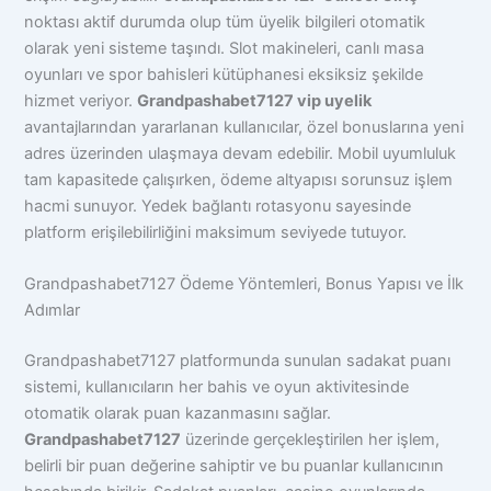
noktası aktif durumda olup tüm üyelik bilgileri otomatik
olarak yeni sisteme taşındı. Slot makineleri, canlı masa
oyunları ve spor bahisleri kütüphanesi eksiksiz şekilde
hizmet veriyor.
Grandpashabet7127 vip uyelik
avantajlarından yararlanan kullanıcılar, özel bonuslarına yeni
adres üzerinden ulaşmaya devam edebilir. Mobil uyumluluk
tam kapasitede çalışırken, ödeme altyapısı sorunsuz işlem
hacmi sunuyor. Yedek bağlantı rotasyonu sayesinde
platform erişilebilirliğini maksimum seviyede tutuyor.
Grandpashabet7127 Ödeme Yöntemleri, Bonus Yapısı ve İlk
Adımlar
Grandpashabet7127 platformunda sunulan sadakat puanı
sistemi, kullanıcıların her bahis ve oyun aktivitesinde
otomatik olarak puan kazanmasını sağlar.
Grandpashabet7127
üzerinde gerçekleştirilen her işlem,
belirli bir puan değerine sahiptir ve bu puanlar kullanıcının