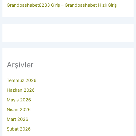
Grandpashabet8233 Giriş – Grandpashabet Hızlı Giriş
Arşivler
Temmuz 2026
Haziran 2026
Mayıs 2026
Nisan 2026
Mart 2026
Şubat 2026