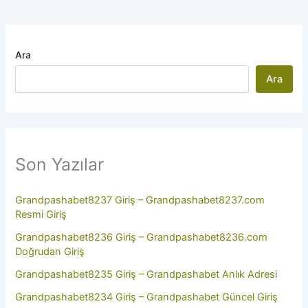
Ara
Ara
Son Yazılar
Grandpashabet8237 Giriş – Grandpashabet8237.com
Resmi Giriş
Grandpashabet8236 Giriş – Grandpashabet8236.com
Doğrudan Giriş
Grandpashabet8235 Giriş – Grandpashabet Anlık Adresi
Grandpashabet8234 Giriş – Grandpashabet Güncel Giriş