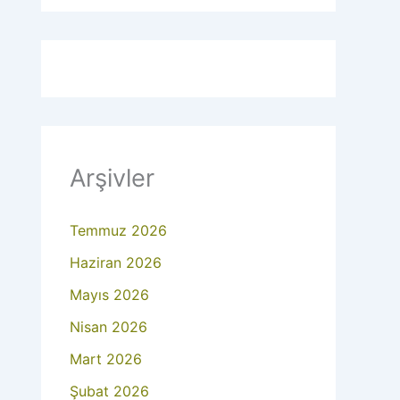
Arşivler
Temmuz 2026
Haziran 2026
Mayıs 2026
Nisan 2026
Mart 2026
Şubat 2026