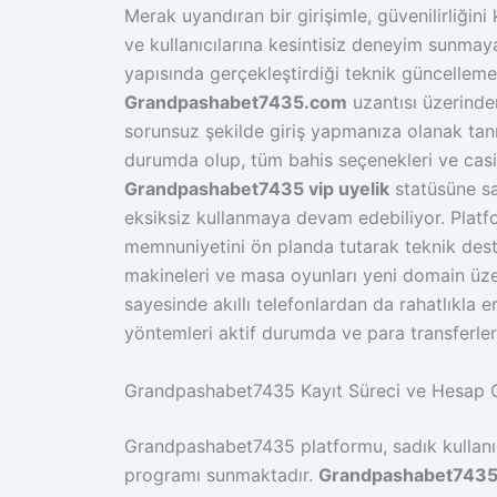
Merak uyandıran bir girişimle, güvenilirliği
ve kullanıcılarına kesintisiz deneyim sunmay
yapısında gerçekleştirdiği teknik güncellemel
Grandpashabet7435.com
uzantısı üzerinden
sorunsuz şekilde giriş yapmanıza olanak tan
durumda olup, tüm bahis seçenekleri ve casin
Grandpashabet7435 vip uyelik
statüsüne sa
eksiksiz kullanmaya devam edebiliyor. Platfo
memnuniyetini ön planda tutarak teknik deste
makineleri ve masa oyunları yeni domain üze
sayesinde akıllı telefonlardan da rahatlıkla
yöntemleri aktif durumda ve para transferleri 
Grandpashabet7435 Kayıt Süreci ve Hesap 
Grandpashabet7435 platformu, sadık kullanıc
programı sunmaktadır.
Grandpashabet743