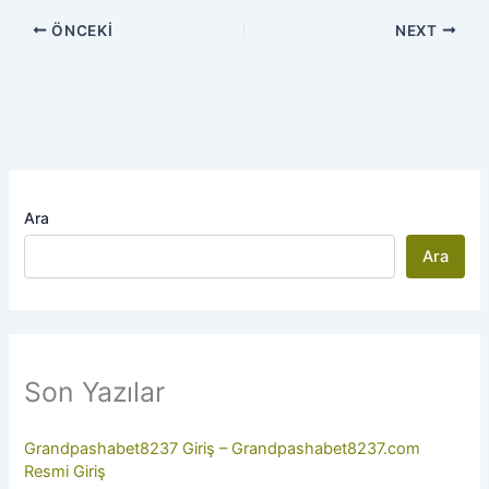
ÖNCEKI
NEXT
Ara
Ara
Son Yazılar
Grandpashabet8237 Giriş – Grandpashabet8237.com
Resmi Giriş