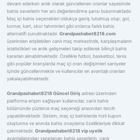
devam ederken anlık olarak güncellenen oranlar sayesinde
bahis severlerin her anı değerlendirme şansı bulunmaktadır.
Maç içi bahis seçenekleri oldukça geniş tutulmuş olup, gol,
korner, kart, skor tahminleri gibi onlarca farklı bahis
alternatifi sunulmaktadır.
Grandpashabet8218.com
üzerinden erişilebilen canlı maç merkezinde, karşılaşmaların
istatistikleri ve anlık gelişmeleri takip edilerek bilinçli bahis
kararları alınabilmektedir. Özellikle futbol, basketbol, tenis
gibi popüler branşlarda maç içi oran değişimleri saniyeler
içinde güncellenmekte ve kullanıcılar en avantajlı oranları
yakalayabilmektedir.
Grandpashabet8218 Güncel Giriş
adresi üzerinden
platforma erişim sağlayan kullanıcılar, canlı bahis
bölümünde yüzlerce maç seçeneği arasından tercih
yapabilmektedir. Sistem, maç içi bahislerde hızlı kupon
oluşturma ve anında bahis onaylama özellikleriyle dikkat
çekmektedir.
Grandpashabet8218 vip uyelik
avantajlarından yararlanan bahis severlerin, canlı