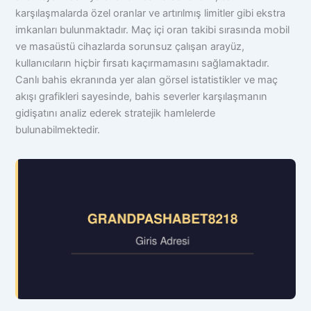
karşılaşmalarda özel oranlar ve artırılmış limitler gibi ekstra
imkanları bulunmaktadır. Maç içi oran takibi sırasında mobil
ve masaüstü cihazlarda sorunsuz çalışan arayüz,
kullanıcıların hiçbir fırsatı kaçırmamasını sağlamaktadır.
Canlı bahis ekranında yer alan görsel istatistikler ve maç
akışı grafikleri sayesinde, bahis severler karşılaşmanın
gidişatını analiz ederek stratejik hamlelerde
bulunabilmektedir.