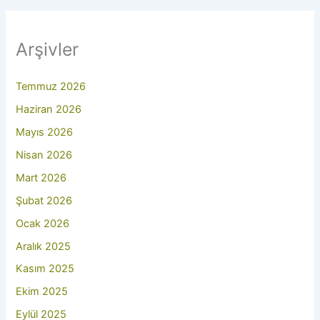
Arşivler
Temmuz 2026
Haziran 2026
Mayıs 2026
Nisan 2026
Mart 2026
Şubat 2026
Ocak 2026
Aralık 2025
Kasım 2025
Ekim 2025
Eylül 2025