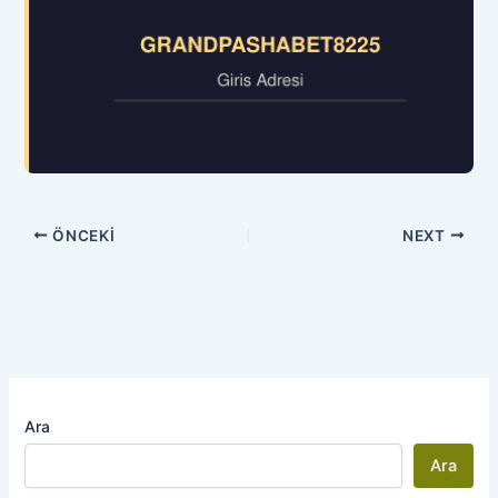
ÖNCEKI
NEXT
Ara
Ara