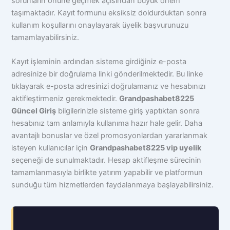
sorunların önüne geçmek açısından büyük önem
taşımaktadır. Kayıt formunu eksiksiz doldurduktan sonra
kullanım koşullarını onaylayarak üyelik başvurunuzu
tamamlayabilirsiniz.
Kayıt işleminin ardından sisteme girdiğiniz e-posta
adresinize bir doğrulama linki gönderilmektedir. Bu linke
tıklayarak e-posta adresinizi doğrulamanız ve hesabınızı
aktifleştirmeniz gerekmektedir.
Grandpashabet8225
Güncel Giriş
bilgilerinizle sisteme giriş yaptıktan sonra
hesabınız tam anlamıyla kullanıma hazır hale gelir. Daha
avantajlı bonuslar ve özel promosyonlardan yararlanmak
isteyen kullanıcılar için
Grandpashabet8225 vip uyelik
seçeneği de sunulmaktadır. Hesap aktifleşme sürecinin
tamamlanmasıyla birlikte yatırım yapabilir ve platformun
sunduğu tüm hizmetlerden faydalanmaya başlayabilirsiniz.