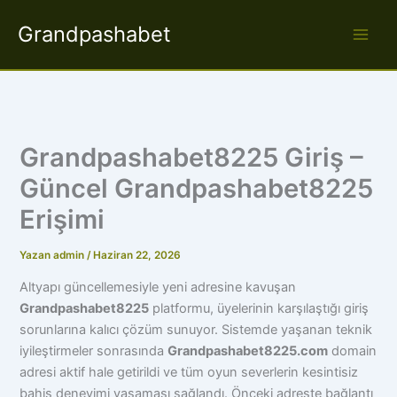
İçeriğe
Grandpashabet
atla
Grandpashabet8225 Giriş –
Güncel Grandpashabet8225
Erişimi
Yazan
admin
/
Haziran 22, 2026
Altyapı güncellemesiyle yeni adresine kavuşan
Grandpashabet8225
platformu, üyelerinin karşılaştığı giriş
sorunlarına kalıcı çözüm sunuyor. Sistemde yaşanan teknik
iyileştirmeler sonrasında
Grandpashabet8225.com
domain
adresi aktif hale getirildi ve tüm oyun severlerin kesintisiz
bahis deneyimi yaşaması sağlandı. Önceki adreste bağlantı