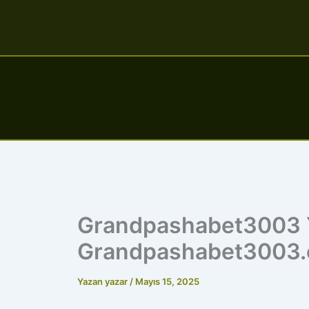
İçeriğe
atla
Grandpashabet3003 Ye
Grandpashabet3003
Yazan
yazar
/
Mayıs 15, 2025