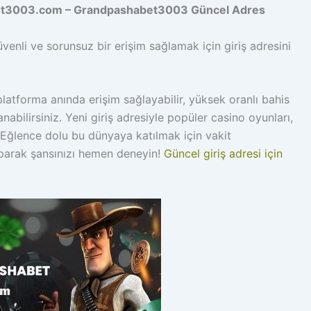
et3003
.
com – Grandpashabet3003
Güncel
Adres
üvenli
ve
sorunsuz
bir
erişim
sağlamak
için
giriş
adresini
platforma
anında
erişim
sağlayabilir,
yüksek
oranlı
bahis
nabilirsiniz.
Yeni
giriş
adresiyle
popüler
casino
oyunları,
Eğlence
dolu
bu
dünyaya
katılmak
için
vakit
parak
şansınızı
hemen
deneyin!
Güncel giriş adresi için