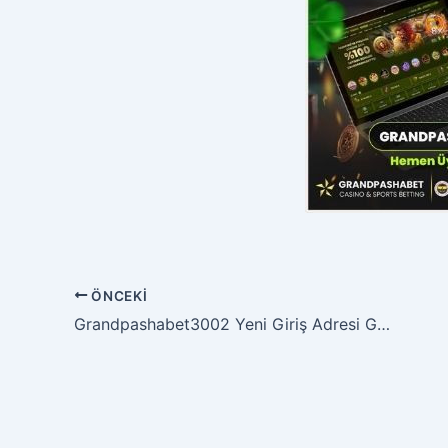
ÖNCEKI
Grandpashabet3002 Yeni Giriş Adresi Grandpashabet3002.com