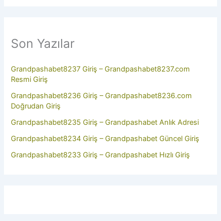
Son Yazılar
Grandpashabet8237 Giriş – Grandpashabet8237.com
Resmi Giriş
Grandpashabet8236 Giriş – Grandpashabet8236.com
Doğrudan Giriş
Grandpashabet8235 Giriş – Grandpashabet Anlık Adresi
Grandpashabet8234 Giriş – Grandpashabet Güncel Giriş
Grandpashabet8233 Giriş – Grandpashabet Hızlı Giriş