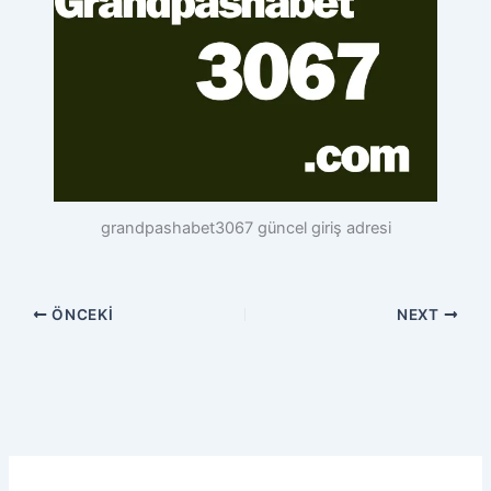
grandpashabet3067 güncel giriş adresi
ÖNCEKI
NEXT