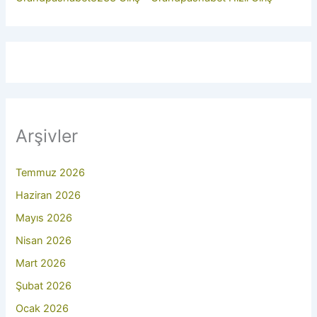
Arşivler
Temmuz 2026
Haziran 2026
Mayıs 2026
Nisan 2026
Mart 2026
Şubat 2026
Ocak 2026