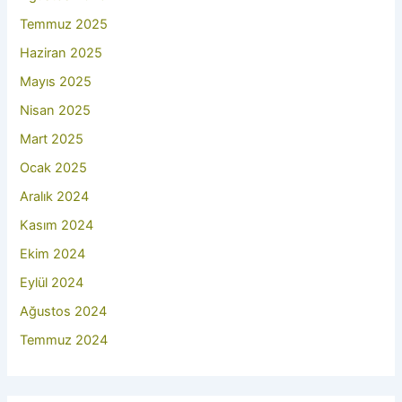
Temmuz 2025
Haziran 2025
Mayıs 2025
Nisan 2025
Mart 2025
Ocak 2025
Aralık 2024
Kasım 2024
Ekim 2024
Eylül 2024
Ağustos 2024
Temmuz 2024