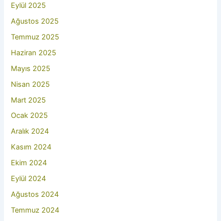
Eylül 2025
Ağustos 2025
Temmuz 2025
Haziran 2025
Mayıs 2025
Nisan 2025
Mart 2025
Ocak 2025
Aralık 2024
Kasım 2024
Ekim 2024
Eylül 2024
Ağustos 2024
Temmuz 2024